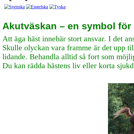
Akutväskan – en symbol fö
Att äga häst innebär stort ansvar. I det ans
Skulle olyckan vara framme är det upp till
lidande. Behandla alltid så fort som möjlig
Du kan rädda hästens liv eller korta sjuk