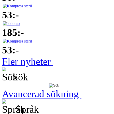
53:-
185:-
53:-
Fler nyheter
Sök
Avancerad sökning
Språk