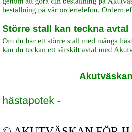
genom att göra din beställning på Akutvä
beställning på vår ordertelefon. Ordern e
Större stall kan teckna avtal
Om du har ett större stall med många häst
kan du teckan ett särskilt avtal med Ak
Akutväska
hästapotek
-
© AKUTVÄSKAN FÖR 