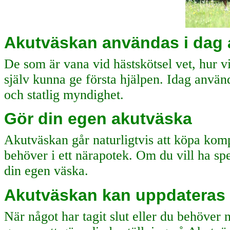
Akutväskan användas i dag 
De som är vana vid hästskötsel vet, hur vikt
själv kunna ge första hjälpen. Idag använ
och statlig myndighet.
Gör din egen akutväska
Akutväskan går naturligtvis att köpa kom
behöver i ett närapotek. Om du vill ha spec
din egen väska.
Akutväskan kan uppdateras e
När något har tagit slut eller du behöver 