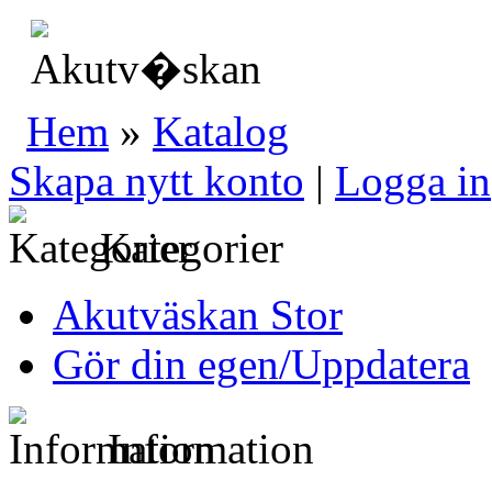
Hem
»
Katalog
Skapa nytt konto
|
Logga in
Kategorier
Akutväskan Stor
Gör din egen/Uppdatera
Information