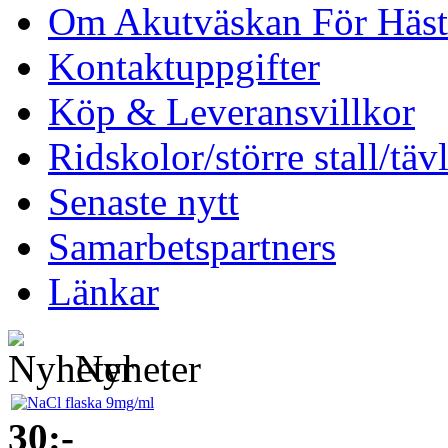
Om Akutväskan För Häst
Kontaktuppgifter
Köp & Leveransvillkor
Ridskolor/större stall/täv
Senaste nytt
Samarbetspartners
Länkar
Nyheter
30:-