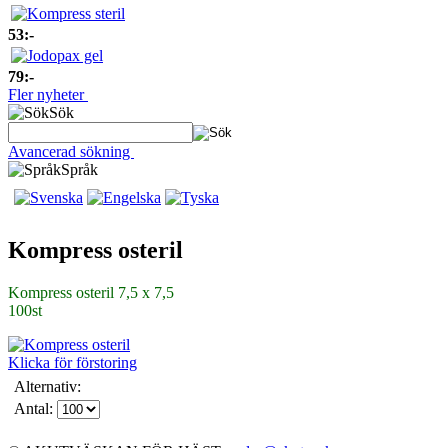
53:-
79:-
Fler nyheter
Sök
Avancerad sökning
Språk
Kompress osteril
Kompress osteril 7,5 x 7,5
100st
Klicka för förstoring
Alternativ:
Antal: